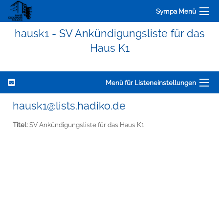
Sympa Menü
hausk1 - SV Ankündigungsliste für das
Haus K1
Menü für Listeneinstellungen
hausk1@lists.hadiko.de
Titel:
SV Ankündigungsliste für das Haus K1