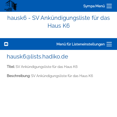
Sympa Menü
hausk6 - SV Ankündigungsliste für das
Haus K6
Menü für Listeneinstellungen
hausk6@lists.hadiko.de
Titel:
SV Ankündigungsliste für das Haus K6
Beschreibung:
SV Ankündigungsliste für das Haus K6